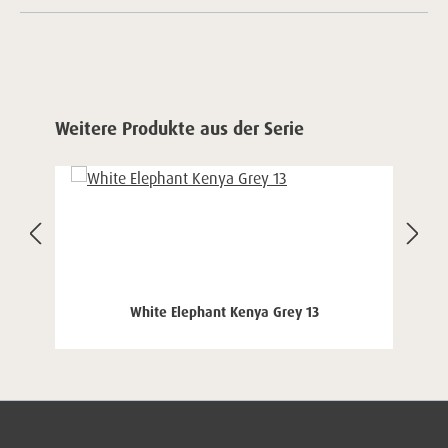
Produktgalerie überspringen
Weitere Produkte aus der Serie
White Elephant Kenya Grey 13