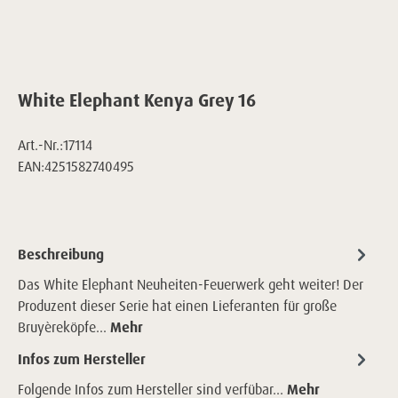
White Elephant Kenya Grey 16
Art.-Nr.:
17114
EAN:
4251582740495
Beschreibung
Das White Elephant Neuheiten-Feuerwerk geht weiter! Der
Produzent dieser Serie hat einen Lieferanten für große
Bruyèreköpfe…
Mehr
Infos zum Hersteller
Folgende Infos zum Hersteller sind verfübar...
Mehr